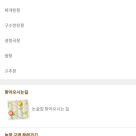
찌개된장
구수한된장
생청국장
쌈장
고추장
찾아오시는길
논골집 찾아오시는 길
농장 구경 하러가기