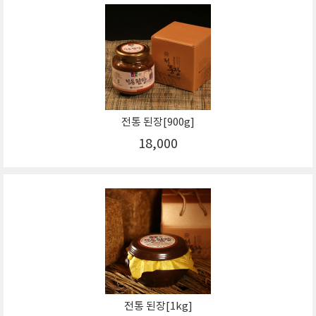
전통 된장[900g]
18,000
전통 된장[1kg]