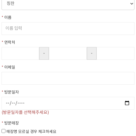
*
이름
*
연락처
-
-
*
이메일
*
방문일자
(방문일자를 선택해주세요)
*
방문매장
매장명 모르실 경우 체크하세요