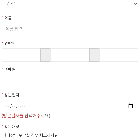
*
이름
*
연락처
-
-
*
이메일
*
방문일자
(방문일자를 선택해주세요)
*
방문매장
매장명 모르실 경우 체크하세요