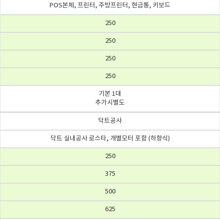
POS본체, 프린터, 주방프린터, 현금통, 키보드
250
250
250
250
기본 1대
추가시별도
닥트공사
닥트 실내공사 로스타, 개별모터 포함 (하향식)
250
375
500
625