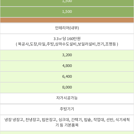
1,500
1,500
인테리어(내부)
3.3㎡당 160만원
( 목공사,도장,타일,주방,상하수도설비,보일러설비,전기,조명등 )
3,200
4,800
6,400
8,000
자가시공가능
주방기기
냉장 냉장고, 찬냉장고, 밥온장고, 싱크대, 간텍기, 밥솥, 작업대, 선반, 식기세척
기 등 기본품목