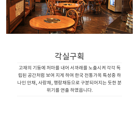
각실구획
고재의 기둥에 처마를 내어 서까래를 노출시켜 각각 독
립된 공간처럼 보여 지게 하여 한국 전통가옥 특성중 하
나인 안채, 사랑채, 행랑채등으로 구분되어지는 듯한 분
위기를 연출 하였읍니다.