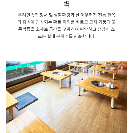
벽
우리민족의 정서 및 생활환경과 잘 어우러진 전통 한옥
의 흙벽이 연상되는 황토 퍼티를 바르고 고재 기둥과 고
문짝등을 소재로 공간을 구획하여 편안하고 정감이 흐
르는 실내 분위기를 연출합니다.