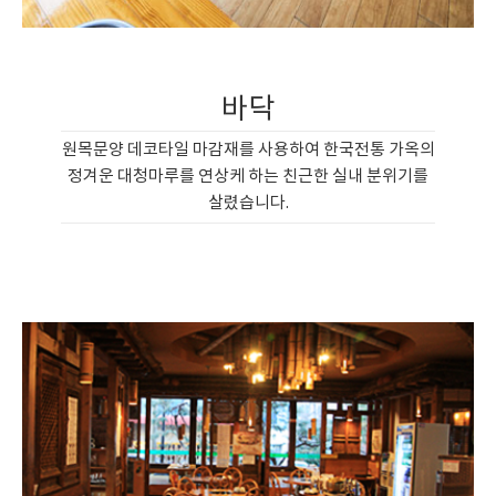
바닥
원목문양 데코타일 마감재를 사용하여 한국전통 가옥의
정겨운 대청마루를 연상케 하는 친근한 실내 분위기를
살렸습니다.