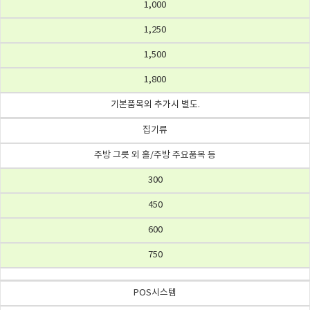
1,000
1,250
1,500
1,800
기본품목외 추가시 별도.
집기류
주방 그릇 외 홀/주방 주요품목 등
300
450
600
750
POS시스템