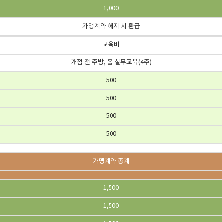
1,000
가맹계약 해지 시 환급
교육비
개점 전 주방, 홀 실무교육(4주)
500
500
500
500
가맹계약 총계
1,500
1,500