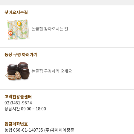
찾아오시는길
논골집 찾아오시는 길
농장 구경 하러가기
논골집 구경하러 오세요
고객전용콜센터
02)3461-9674
상담시간 09:00 ~ 18:00
입금계좌번호
농협 066-01-149735 (주)제이제이정준