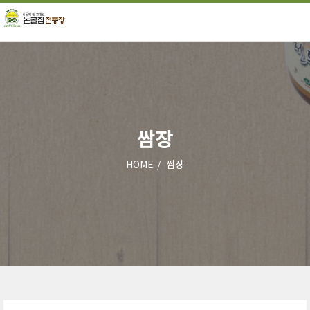
쌈장
HOME
쌈장