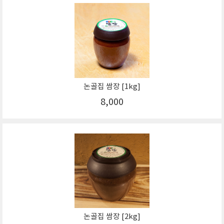
논골집 쌈장 [1kg]
8,000
논골집 쌈장 [2kg]