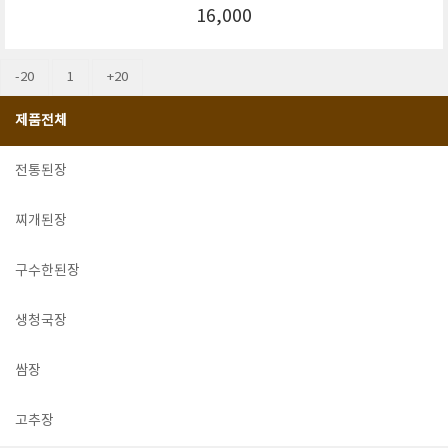
16,000
-20
1
+20
제품전체
전통된장
찌개된장
구수한된장
생청국장
쌈장
고추장