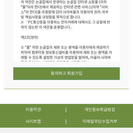
이 약관은 논골집에서 운영하는 논골집 인터넷 쇼핑몰 (이하
"몰"이라 한다)에서 제공하는 인터넷 관련 서비스(이하 "서비
스"라 한다)를 이용함에 있어 사이버몰과 이용자의 권리·의무
및 책임사항을 규정함을 목적으로 합니다.
※ 「PC통신등을 이용하는 전자거래에 대해서도 그 성질에 반
하지 않는한 이 약관을 준용합니다」
제2조(정의)
① "몰" 이란 논골집이 재화 또는 용역을 이용자에게 제공하기
위하여 컴퓨터등 정보통신설비를 이용하여 재화 또는 용역을 거
래할 수 있도록 설정한 가상의 영업장을 말하며, 아울러 사이버
몰을 운영하는 사업자의 의미로도 사용합니다.
② "이용자"란 "몰"에 접속하여 이 약관에 따라 "몰"이 제공하는
서비스를 받는 회원 및 비회원을 말합니다.
동의하고 회원가입
③ 회원´이라 함은 "몰"에 개인정보를 제공하여 회원등록을 한
자로서, "몰"의 정보를 지속적으로 제공받으며, "몰"이 제공하
는 서비스를 계속적으로 이용할 수 있는 자를 말합니다.
④ 비회원´이라 함은 회원에 가입하지 않고 "몰"이 제공하는 서
비스를 이용하는 자를 말합니다.
제3조 (약관의 명시와 개정)
이용약관
개인정보취급방침
① "몰"은 이 약관의 내용과 상호, 영업소 소재지, 대표자의 성
사이트맵
이메일무단수집거부
명, 사업자등록번호, 연락처(전화, 팩스, 전자우편 주소 등) 등
을 이용자가 알 수 있도록 논골집 인터넷 쇼핑몰의 초기 서비스