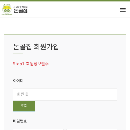
논골집 회원가입
Step1. 회원정보필수
아이디
조회
비밀번호