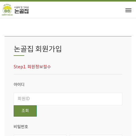
논골집 회원가입
Step1. 회원정보필수
아이디
조회
비밀번호